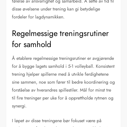
følelse av ansvarlighet og samarbeid. Å sette av tid til
disse øvelsene under trening kan gi betydelige
fordeler for lagdynamikken.
Regelmessige treningsrutiner
for samhold
Å etablere regelmessige treningsrutiner er avgjørende
for å bygge lagets samhold i 5-1 volleyball. Konsistent
trening hjelper spillerne med å utvikle ferdighetene
sine sammen, noe som fører til bedre koordinering og
forståelse av hverandres spillestiler. Mål for minst tre
til fire treninger per uke for å opprettholde rytmen og
synergi.
I løpet av disse treningene bør fokuset være på