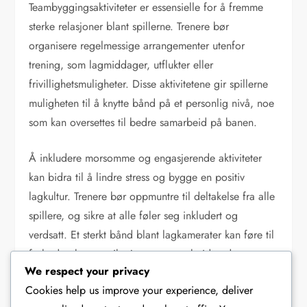
Teambyggingsaktiviteter er essensielle for å fremme
sterke relasjoner blant spillerne. Trenere bør
organisere regelmessige arrangementer utenfor
trening, som lagmiddager, utflukter eller
frivillighetsmuligheter. Disse aktivitetene gir spillerne
muligheten til å knytte bånd på et personlig nivå, noe
som kan oversettes til bedre samarbeid på banen.
Å inkludere morsomme og engasjerende aktiviteter
kan bidra til å lindre stress og bygge en positiv
lagkultur. Trenere bør oppmuntre til deltakelse fra alle
spillere, og sikre at alle føler seg inkludert og
verdsatt. Et sterkt bånd blant lagkamerater kan føre til
forbedret kommunikasjon og samarbeid under
We respect your privacy
kampene.
Cookies help us improve your experience, deliver