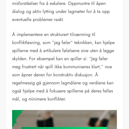
misforståelser fra å eskalere. Oppmuntre til åpen
dialog og aktiv lytting under lagmøter for å ta opp
eventuelle problemer raskt.
Å implementere en strukturert tilnærming til
konfliktløsning, som “jeg føler” teknikken, kan hjelpe
spillerne med å artikulere følelsene sine uten å legge
skylden. For eksempel kan en spiller si: “Jeg føler
meg frustrert når spill ikke kommuniseres klart,” noe
som åpner døren for konstruktiv diskusjon. Å
regelmessig gå gjennom lagmålene og verdiene kan
også hjelpe med å fokusere spillerne på deres felles
mål, og minimere konflikter.