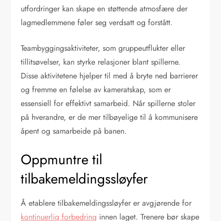
utfordringer kan skape en støttende atmosfære der
lagmedlemmene føler seg verdsatt og forstått.
Teambyggingsaktiviteter, som gruppeutflukter eller
tillitsøvelser, kan styrke relasjoner blant spillerne.
Disse aktivitetene hjelper til med å bryte ned barrierer
og fremme en følelse av kameratskap, som er
essensiell for effektivt samarbeid. Når spillerne stoler
på hverandre, er de mer tilbøyelige til å kommunisere
åpent og samarbeide på banen.
Oppmuntre til
tilbakemeldingssløyfer
Å etablere tilbakemeldingssløyfer er avgjørende for
kontinuerlig forbedring
innen laget. Trenere bør skape