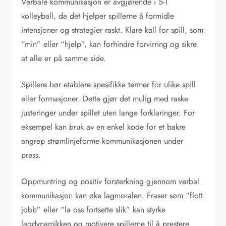
Verbale kommunikasjon er avgjørende i 5-1
volleyball, da det hjelper spillerne å formidle
intensjoner og strategier raskt. Klare kall for spill, som
“min” eller “hjelp”, kan forhindre forvirring og sikre
at alle er på samme side.
Spillere bør etablere spesifikke termer for ulike spill
eller formasjoner. Dette gjør det mulig med raske
justeringer under spillet uten lange forklaringer. For
eksempel kan bruk av en enkel kode for et bakre
angrep strømlinjeforme kommunikasjonen under
press.
Oppmuntring og positiv forsterkning gjennom verbal
kommunikasjon kan øke lagmoralen. Fraser som “flott
jobb” eller “la oss fortsette slik” kan styrke
lagdynamikken og motivere spillerne til å prestere