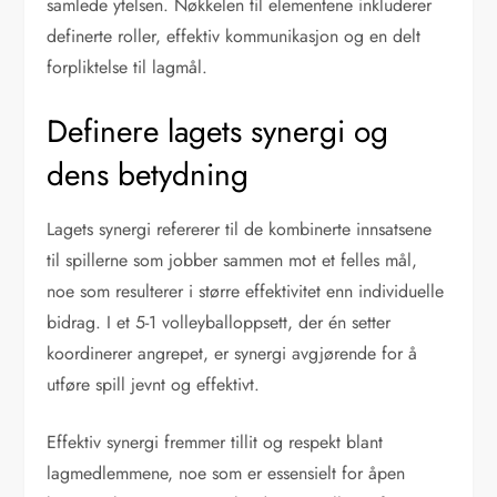
samlede ytelsen. Nøkkelen til elementene inkluderer
definerte roller, effektiv kommunikasjon og en delt
forpliktelse til lagmål.
Definere lagets synergi og
dens betydning
Lagets synergi refererer til de kombinerte innsatsene
til spillerne som jobber sammen mot et felles mål,
noe som resulterer i større effektivitet enn individuelle
bidrag. I et 5-1 volleyballoppsett, der én setter
koordinerer angrepet, er synergi avgjørende for å
utføre spill jevnt og effektivt.
Effektiv synergi fremmer tillit og respekt blant
lagmedlemmene, noe som er essensielt for åpen