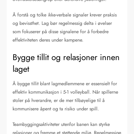
Å forstå og tolke ikke-verbale signaler krever praksis
og bevissthet. Lag bør regelmessig delta i øvelser
som fokuserer på disse signalene for å forbedre
effektiviteten deres under kampene.
Bygge tillit og relasjoner innen
laget
Å bygge tillit blant lagmedlemmene er essensielt for
effektiv kommunikasjon i 5-1 volleyball. Når spillerne
stoler på hverandre, er de mer tilbøyelige til å
kommunisere åpent og ta risiko under spill.
Teambyggingsaktiviteter utenfor banen kan styrke
relasjoner og fremme et støttende miljø. Regelmessige