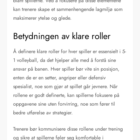
blant spillerne. Ved å fokusere på disse elementene
kan trenere skape et sammenhengende lagmiljø som
maksimerer ytelse og glede.
Betydningen av klare roller
Å definere klare roller for hver spiller er essensielt i 5-
1 volleyball, da det hjelper alle med å forstå sine
ansvar på banen. Hver spiller bør vite sin posisjon,
enten de er en setter, angriper eller defensiv
spesialist, noe som gjør at spillet går jevnere. Når
rollene er godt definerte, kan spillerne fokusere på
oppgavene sine uten forvirring, noe som fører til
bedre utførelse av strategier.
Trenere bør kommunisere disse rollene under trening
og sikre at spillerne føler seg komfortable i