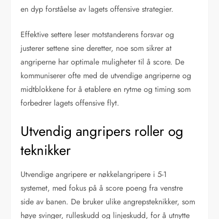
en dyp forståelse av lagets offensive strategier.
Effektive settere leser motstanderens forsvar og
justerer settene sine deretter, noe som sikrer at
angriperne har optimale muligheter til å score. De
kommuniserer ofte med de utvendige angriperne og
midtblokkene for å etablere en rytme og timing som
forbedrer lagets offensive flyt.
Utvendig angripers roller og
teknikker
Utvendige angripere er nøkkelangripere i 5-1
systemet, med fokus på å score poeng fra venstre
side av banen. De bruker ulike angrepsteknikker, som
høye svinger, rulleskudd og linjeskudd, for å utnytte