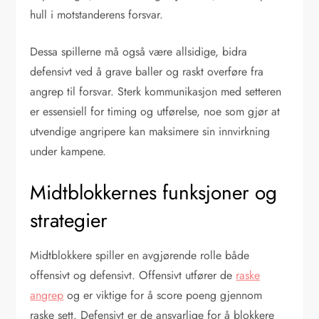
hull i motstanderens forsvar.
Dessa spillerne må også være allsidige, bidra
defensivt ved å grave baller og raskt overføre fra
angrep til forsvar. Sterk kommunikasjon med setteren
er essensiell for timing og utførelse, noe som gjør at
utvendige angripere kan maksimere sin innvirkning
under kampene.
Midtblokkernes funksjoner og
strategier
Midtblokkere spiller en avgjørende rolle både
offensivt og defensivt. Offensivt utfører de
raske
angrep
og er viktige for å score poeng gjennom
raske sett. Defensivt er de ansvarlige for å blokkere