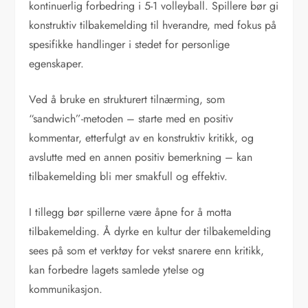
kontinuerlig forbedring i 5-1 volleyball. Spillere bør gi
konstruktiv tilbakemelding til hverandre, med fokus på
spesifikke handlinger i stedet for personlige
egenskaper.
Ved å bruke en strukturert tilnærming, som
“sandwich”-metoden – starte med en positiv
kommentar, etterfulgt av en konstruktiv kritikk, og
avslutte med en annen positiv bemerkning – kan
tilbakemelding bli mer smakfull og effektiv.
I tillegg bør spillerne være åpne for å motta
tilbakemelding. Å dyrke en kultur der tilbakemelding
sees på som et verktøy for vekst snarere enn kritikk,
kan forbedre lagets samlede ytelse og
kommunikasjon.