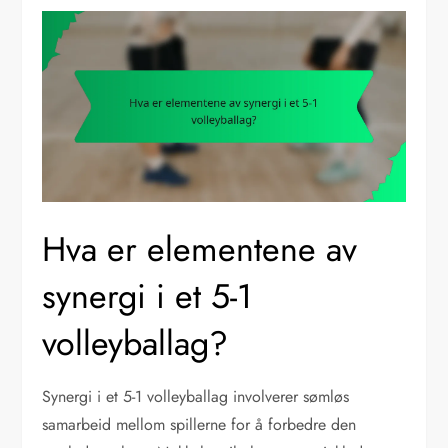
Hva er elementene av
synergi i et 5-1
volleyballag?
Synergi i et 5-1 volleyballag involverer sømløs
samarbeid mellom spillerne for å forbedre den