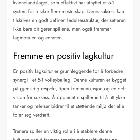
kvinnelandslaget, som effektivt har utnyttet et 5-1
system for å sikre flere mesterskap. Deres suksess kan
tilskrives en godt definert ledelsesstruktur, der setteren
ikke bare dirigerer spillene, men også fremmer
lagmoralen og enheten.
Fremme en positiv lagkultur
En positiv lagkultur er grunnleggende for å forbedre
synergi i et 5-1 volleyballag. Denne kulturen er bygget
på gjensidig respekt, åpen kommunikasjon og en delt
visjon for suksess. Å oppmuntre spillerne til å uttrykke
tanker og følelser bidrar til et støttende miljø der alle
føler seg verdsatt.
Trenere spiller en viktig rolle i å etablere denne
kulturen ved å fremme teambyggingsaktiviteter og