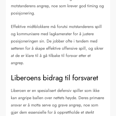
motstanderens angrep, noe som krever god timing og
posisjonering.
Effektive midtblokkere må forutsi motstanderens spill
og kommunisere med lagkamerater for å justere
posisjoneringen sin. De jobber ofte i tandem med
setteren for å skape effektive offensive spill, og sikrer
at de er klare til å gå tilbake til forsvar etter et
angrep.
Liberoens bidrag til forsvaret
Liberoen er en spesialisert defensiv spiller som ikke
kan angripe ballen over nettets høyde. Deres primære
ansvar er å motta serve og grave angrep, noe som
gjør dem essensielle for å opprettholde et sterkt