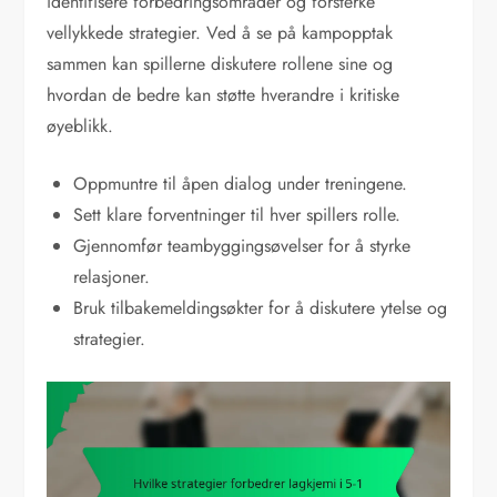
identifisere forbedringsområder og forsterke
vellykkede strategier. Ved å se på kampopptak
sammen kan spillerne diskutere rollene sine og
hvordan de bedre kan støtte hverandre i kritiske
øyeblikk.
Oppmuntre til åpen dialog under treningene.
Sett klare forventninger til hver spillers rolle.
Gjennomfør teambyggingsøvelser for å styrke
relasjoner.
Bruk tilbakemeldingsøkter for å diskutere ytelse og
strategier.