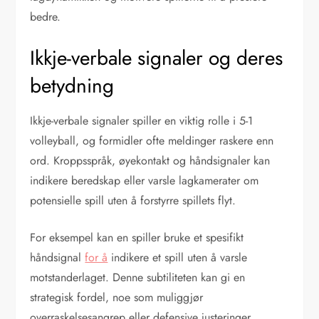
bedre.
Ikkje-verbale signaler og deres
betydning
Ikkje-verbale signaler spiller en viktig rolle i 5-1
volleyball, og formidler ofte meldinger raskere enn
ord. Kroppsspråk, øyekontakt og håndsignaler kan
indikere beredskap eller varsle lagkamerater om
potensielle spill uten å forstyrre spillets flyt.
For eksempel kan en spiller bruke et spesifikt
håndsignal
for å
indikere et spill uten å varsle
motstanderlaget. Denne subtiliteten kan gi en
strategisk fordel, noe som muliggjør
overraskelsesangrep eller defensive justeringer.