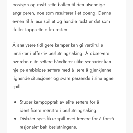
posisjon og raskt sette ballen til den utvendige
angriperen, noe som resulterer i et poeng. Denne
evnen til å lese spillet og handle raskt er det som
skiller toppsettere fra resten.
Å analysere tidligere kamper kan gi verdifulle
innsikter i effektiv beslutningstaking. Å observere
hvordan elite settere håndterer ulike scenarier kan
hjelpe ambisiøse settere med å lære å gjenkjenne
lignende situasjoner og svare passende i sine egne
spill.
Studer kampopptak av elite settere for å
identifisere mønstre i beslutningstaking.
Diskuter spesifikke spill med trenere for å forstå
rasjonalet bak beslutningene.