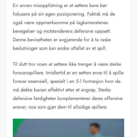
En annen misoppfatning er at settere bare bør
fokusere på sin egen posisjonering. Faktisk må de
også være oppmerksomme på lagkameratenes
bevegelser og motstanderens defensive oppsett.
Denne bevisstheten er avgjørende for å ta raske
beslutninger som kan endre utfallet av et spill.
Til slutt tror noen at settere ikke trenger å være sterke
forsvarsspillere. Imidlertid er en setters evne til å spille
forsvar essensiell, spesielt i en 5-1 formasjon hvor de
må dekke banen effektivt etter et angrep. Sterke
defensive ferdigheter komplementerer deres offensive
ansvar, noe som gjør dem til allsidige spillere.