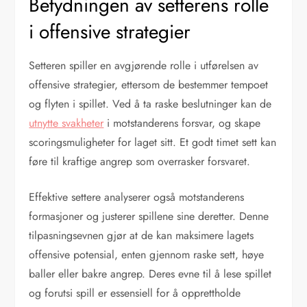
Betydningen av setterens rolle
i offensive strategier
Setteren spiller en avgjørende rolle i utførelsen av
offensive strategier, ettersom de bestemmer tempoet
og flyten i spillet. Ved å ta raske beslutninger kan de
utnytte svakheter
i motstanderens forsvar, og skape
scoringsmuligheter for laget sitt. Et godt timet sett kan
føre til kraftige angrep som overrasker forsvaret.
Effektive settere analyserer også motstanderens
formasjoner og justerer spillene sine deretter. Denne
tilpasningsevnen gjør at de kan maksimere lagets
offensive potensial, enten gjennom raske sett, høye
baller eller bakre angrep. Deres evne til å lese spillet
og forutsi spill er essensiell for å opprettholde