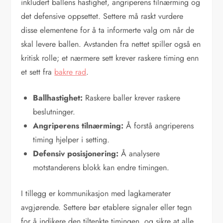
inkludert ballens hastighet, angriperens tilnærming og
det defensive oppsettet. Settere må raskt vurdere
disse elementene for å ta informerte valg om når de
skal levere ballen. Avstanden fra nettet spiller også en
kritisk rolle; et nærmere sett krever raskere timing enn
et sett fra
bakre rad
.
Ballhastighet:
Raskere baller krever raskere
beslutninger.
Angriperens tilnærming:
Å forstå angriperens
timing hjelper i setting.
Defensiv posisjonering:
Å analysere
motstanderens blokk kan endre timingen.
I tillegg er kommunikasjon med lagkamerater
avgjørende. Settere bør etablere signaler eller tegn
for å indikere den tiltenkte timingen, og sikre at alle