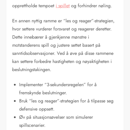
opprettholde tempoet
i spillet
og forhindrer nøling.
En annen nyttig ramme er “les og reager”-strategien,
hvor settere vurderer forsvaret og reagerer deretter.
Dette innebærer å gjenkjenne mønstre i
motstanderens spill og justere settet basert på
sanntidsobservasjoner. Ved å øve på disse rammene
kan settere forbedre hastigheten og nøyaktigheten i
beslutningstakingen.
Implementer “3-sekundersregelen” for å
fremskynde beslutninger.
Bruk “les og reager”-strategien for å tilpasse seg
defensive oppsett.
Øv på situasjonsøvelser som simulerer
spillscenarier.