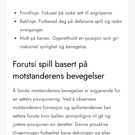
Frontlinje: Fokuser på raske sett til angriperne.
Baklinje: Forbered deg på defensive spill og raske
overganger.
Midt på banen: Oppretthold en posisjon som gir
maksimal synlighet og bevegelse.
Forutsi spill basert på
motstanderens bevegelser
Å forutsi motstanderens bevegelser er avgjørende for
en setters posisjonering. Ved å observere
motstanderens formasjon og spillertendenser kan
settere forutsi hvor ballen sannsynligvis vil gå og
justere posisjonen sin deretter. Denne proaktive
tilnærmingen forbedrer bane dekningen og øker