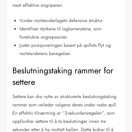
mest effektive angriperen.
Vurder motstanderlagets defensive struktur.
Identifiser styrkene til lagkameratene, som
foretrukne angrepssoner.
Juster posisjoneringen basert på spillets flyt og
motstanderens bevegelser.
Beslutningstaking rammer for
settere
Settere kan dra nytte av strukturerte beslutningstaking
rammer som veileder valgene deres under raske spill.
En effektiv tilnærming er “3-sekundersregelen”, som
oppfordrer settere til å ta beslutninger innen tre
sekunder etter å ha mottatt ballen. Dette bidrar til å