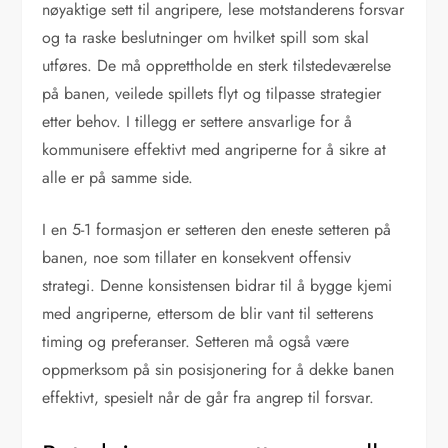
nøyaktige sett til angripere, lese motstanderens forsvar
og ta raske beslutninger om hvilket spill som skal
utføres. De må opprettholde en sterk tilstedeværelse
på banen, veilede spillets flyt og tilpasse strategier
etter behov. I tillegg er settere ansvarlige for å
kommunisere effektivt med angriperne for å sikre at
alle er på samme side.
I en 5-1 formasjon er setteren den eneste setteren på
banen, noe som tillater en konsekvent offensiv
strategi. Denne konsistensen bidrar til å bygge kjemi
med angriperne, ettersom de blir vant til setterens
timing og preferanser. Setteren må også være
oppmerksom på sin posisjonering for å dekke banen
effektivt, spesielt når de går fra angrep til forsvar.