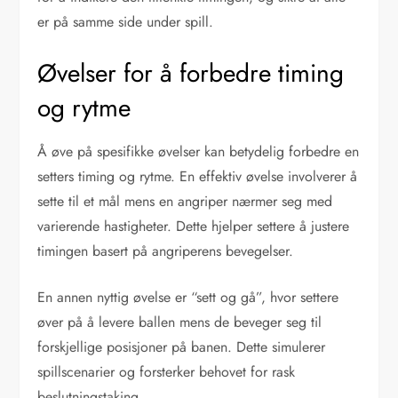
er på samme side under spill.
Øvelser for å forbedre timing
og rytme
Å øve på spesifikke øvelser kan betydelig forbedre en
setters timing og rytme. En effektiv øvelse involverer å
sette til et mål mens en angriper nærmer seg med
varierende hastigheter. Dette hjelper settere å justere
timingen basert på angriperens bevegelser.
En annen nyttig øvelse er “sett og gå”, hvor settere
øver på å levere ballen mens de beveger seg til
forskjellige posisjoner på banen. Dette simulerer
spillscenarier og forsterker behovet for rask
beslutningstaking.