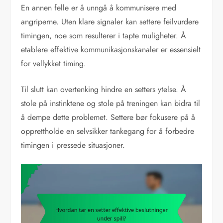
En annen felle er å unngå å kommunisere med
angriperne. Uten klare signaler kan settere feilvurdere
timingen, noe som resulterer i tapte muligheter. Å
etablere effektive kommunikasjonskanaler er essensielt
for vellykket timing.
Til slutt kan overtenking hindre en setters ytelse. Å
stole på instinktene og stole på treningen kan bidra til
å dempe dette problemet. Settere bør fokusere på å
opprettholde en selvsikker tankegang for å forbedre
timingen i pressede situasjoner.