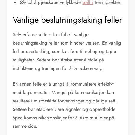
Øv på å gjenskape vellykkede
spill i
treningsøkter.
Vanlige beslutningstaking feller
Selv erfarne settere kan falle i vanlige
beslutningstaking feller som hindrer ytelsen. En vanlig
feil er overtenking, som kan føre til nøling og tapte
muligheter. Settere bør strebe etter å stole på
instinktene og treningen for å ta raskere valg.
En annen felle er å unngå å kommunisere effektivt
med lagkamerater. Mangel på kommunikasjon kan
resultere i misforståtte forventninger og dårlige sett.
Settere bør etablere klare signaler og opprettholde
åpne kommunikasjonslinjer for å sikre at alle er på
samme side.