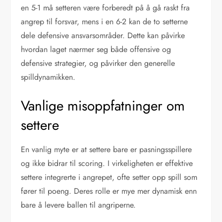
en 5-1 må setteren være forberedt på å gå raskt fra
angrep til forsvar, mens i en 6-2 kan de to setterne
dele defensive ansvarsområder. Dette kan påvirke
hvordan laget nærmer seg både offensive og
defensive strategier, og påvirker den generelle
spilldynamikken.
Vanlige misoppfatninger om
settere
En vanlig myte er at settere bare er pasningsspillere
og ikke bidrar til scoring. I virkeligheten er effektive
settere integrerte i angrepet, ofte setter opp spill som
fører til poeng. Deres rolle er mye mer dynamisk enn
bare å levere ballen til angriperne.