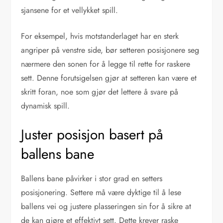
sjansene for et vellykket spill.
For eksempel, hvis motstanderlaget har en sterk
angriper på venstre side, bør setteren posisjonere seg
nærmere den sonen for å legge til rette for raskere
sett. Denne forutsigelsen gjør at setteren kan være et
skritt foran, noe som gjør det lettere å svare på
dynamisk spill.
Juster posisjon basert på
ballens bane
Ballens bane påvirker i stor grad en setters
posisjonering. Settere må være dyktige til å lese
ballens vei og justere plasseringen sin for å sikre at
de kan gjøre et effektivt sett. Dette krever raske