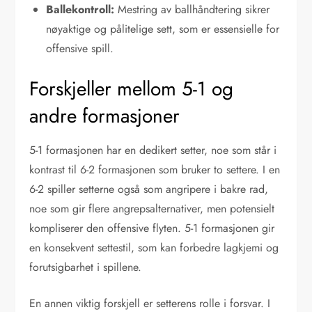
Ballekontroll:
Mestring av ballhåndtering sikrer
nøyaktige og pålitelige sett, som er essensielle for
offensive spill.
Forskjeller mellom 5-1 og
andre formasjoner
5-1 formasjonen har en dedikert setter, noe som står i
kontrast til 6-2 formasjonen som bruker to settere. I en
6-2 spiller setterne også som angripere i bakre rad,
noe som gir flere angrepsalternativer, men potensielt
kompliserer den offensive flyten. 5-1 formasjonen gir
en konsekvent settestil, som kan forbedre lagkjemi og
forutsigbarhet i spillene.
En annen viktig forskjell er setterens rolle i forsvar. I