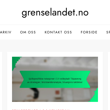
grenselandet.no
ARKIV
OM OSS
KONTAKT OSS
FORSIDE
S