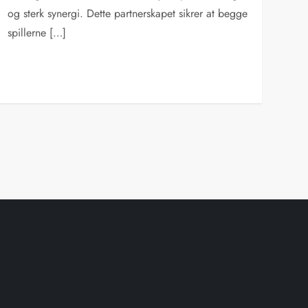
og sterk synergi. Dette partnerskapet sikrer at begge
spillerne […]