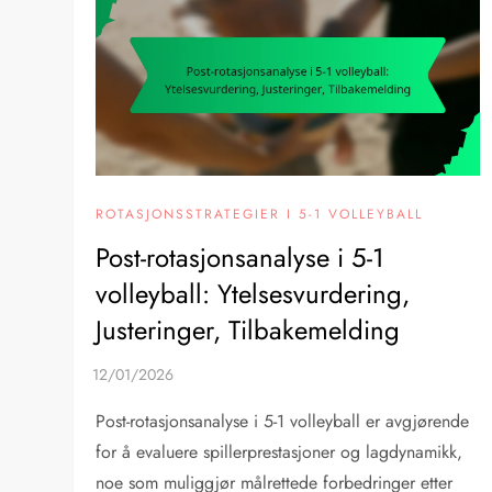
ROTASJONSSTRATEGIER I 5-1 VOLLEYBALL
Post-rotasjonsanalyse i 5-1
volleyball: Ytelsesvurdering,
Justeringer, Tilbakemelding
Post-rotasjonsanalyse i 5-1 volleyball er avgjørende
for å evaluere spillerprestasjoner og lagdynamikk,
noe som muliggjør målrettede forbedringer etter