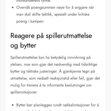
motstanderens rytme.
Overvåk poengsummen nøye for å avgjøre når
man skal skifte taktikk, spesielt under kritiske
poeng i kampen.
Reagere på spillerutmattelse
og bytter
Spillerutmattelse kan ha betydelig innvirkning på
ytelsen, noe som gjør det nødvendig med tidsriktige
bytter og taktiske justeringer. Å gjenkjenne tegn på
utmattelse, som nedsatt reaksjonstid eller feil, gjør det
mulig for trenere å ta informerte beslutninger om
spillerrotasjoner.
Bytter bør planlegges rundt nøkkelrotasjoner for å