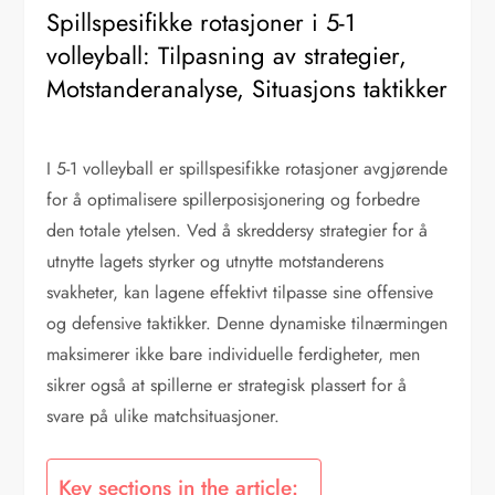
Spillspesifikke rotasjoner i 5-1
volleyball: Tilpasning av strategier,
Motstanderanalyse, Situasjons taktikker
I 5-1 volleyball er spillspesifikke rotasjoner avgjørende
for å optimalisere spillerposisjonering og forbedre
den totale ytelsen. Ved å skreddersy strategier for å
utnytte lagets styrker og utnytte motstanderens
svakheter, kan lagene effektivt tilpasse sine offensive
og defensive taktikker. Denne dynamiske tilnærmingen
maksimerer ikke bare individuelle ferdigheter, men
sikrer også at spillerne er strategisk plassert for å
svare på ulike matchsituasjoner.
Key sections in the article: