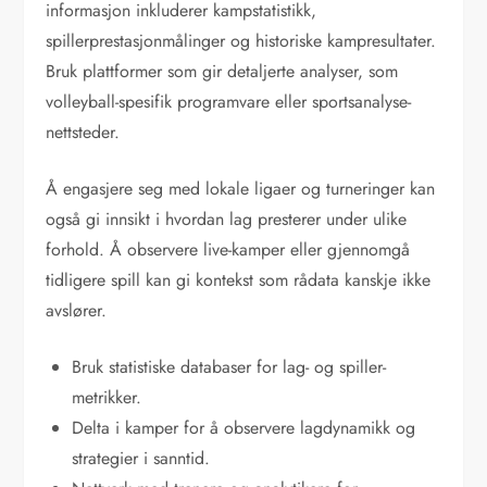
informasjon inkluderer kampstatistikk,
spillerprestasjonmålinger og historiske kampresultater.
Bruk plattformer som gir detaljerte analyser, som
volleyball-spesifik programvare eller sportsanalyse-
nettsteder.
Å engasjere seg med lokale ligaer og turneringer kan
også gi innsikt i hvordan lag presterer under ulike
forhold. Å observere live-kamper eller gjennomgå
tidligere spill kan gi kontekst som rådata kanskje ikke
avslører.
Bruk statistiske databaser for lag- og spiller-
metrikker.
Delta i kamper for å observere lagdynamikk og
strategier i sanntid.