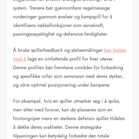
system. Trenere bør gjennomføre regelmessige
vurderinger gjennom øvelser og kampspill for å
identifisere nøkkelfunksjoner som servekraft,
pasningsnøyaktighet og defensive ferdigheter.
Å bruke spillerfeedback og ytelsesmålinger
kan hjelpe
med å
lage en omfattende profil for hver utøver.
Denne profilen bør fremheve områder for forbedring
og spesifikke roller som samsvarer med deres styrker,
og sikre optimal posisjonering under kampene.
For eksempel, hvis en spiller utmerker seg i å spike,
men sliter med forsvar, kan de plasseres som en
frontangriper mens en sterkere defensiv spiller tildeles
å dekke deres svakheter. Denne strategiske
tilpasningen kan betydelig forbedre den totale