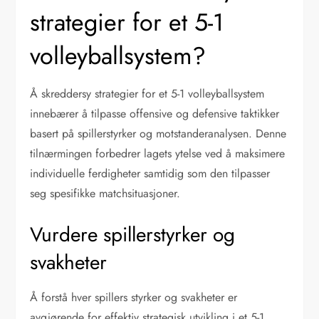
strategier for et 5-1
volleyballsystem?
Å skreddersy strategier for et 5-1 volleyballsystem
innebærer å tilpasse offensive og defensive taktikker
basert på spillerstyrker og motstanderanalysen. Denne
tilnærmingen forbedrer lagets ytelse ved å maksimere
individuelle ferdigheter samtidig som den tilpasser
seg spesifikke matchsituasjoner.
Vurdere spillerstyrker og
svakheter
Å forstå hver spillers styrker og svakheter er
avgjørende for effektiv strategisk utvikling i et 5-1