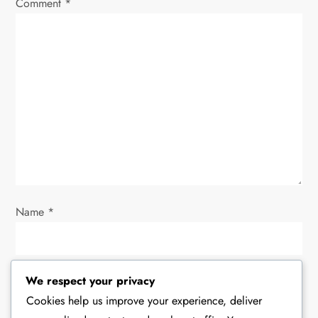
Comment
*
g
a
t
i
o
n
Name
*
We respect your privacy
Email
*
Cookies help us improve your experience, deliver