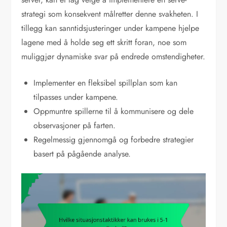
strategi som konsekvent målretter denne svakheten. I
tillegg kan sanntidsjusteringer under kampene hjelpe
lagene med å holde seg ett skritt foran, noe som
muliggjør dynamiske svar på endrede omstendigheter.
Implementer en fleksibel spillplan som kan
tilpasses under kampene.
Oppmuntre spillerne til å kommunisere og dele
observasjoner på farten.
Regelmessig gjennomgå og forbedre strategier
basert på pågående analyse.