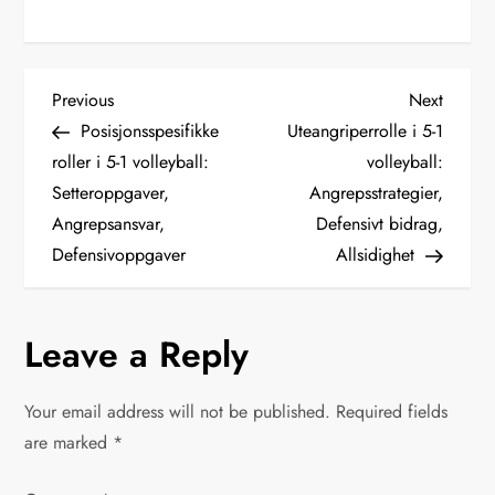
P
Previous
Next
Previous
Next
Post
Post
Posisjonsspesifikke
Uteangriperrolle i 5-1
o
roller i 5-1 volleyball:
volleyball:
Setteroppgaver,
Angrepsstrategier,
s
Angrepsansvar,
Defensivt bidrag,
t
Defensivoppgaver
Allsidighet
n
Leave a Reply
a
v
Your email address will not be published.
Required fields
are marked
*
i