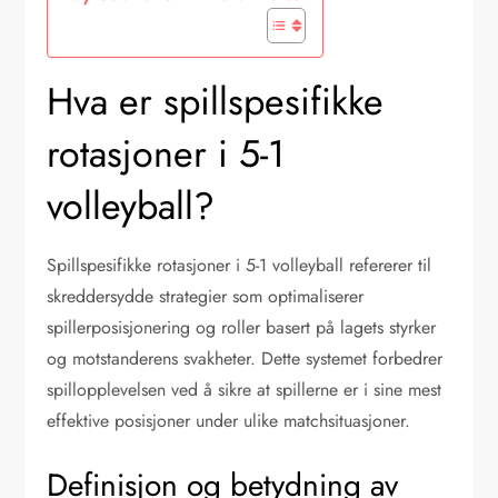
Hva er spillspesifikke
rotasjoner i 5-1
volleyball?
Spillspesifikke rotasjoner i 5-1 volleyball refererer til
skreddersydde strategier som optimaliserer
spillerposisjonering og roller basert på lagets styrker
og motstanderens svakheter. Dette systemet forbedrer
spillopplevelsen ved å sikre at spillerne er i sine mest
effektive posisjoner under ulike matchsituasjoner.
Definisjon og betydning av