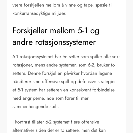
være forskjellen mellom å vinne og tape, spesielt i
konkurransedyktige miljøer.
Forskjeller mellom 5-1 og
andre rotasjonssystemer
5-1 rotasjonssystemet har én setter som spiller alle seks
rotasjoner, mens andre systemer, som 6-2, bruker to
settere. Denne forskjellen påvirker hvordan lagene
håndterer sine offensive spill og defensive strategier. I
et 5-1 system har setteren en konsekvent forbindelse
med angriperne, noe som fører til mer
sammenhengende spill.
I kontrast tillater 6-2 systemet flere offensive
alternativer siden det er to settere, men det kan