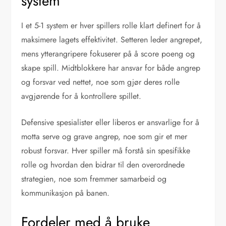
system
I et 5-1 system er hver spillers rolle klart definert for å
maksimere lagets effektivitet. Setteren leder angrepet,
mens ytterangripere fokuserer på å score poeng og
skape spill. Midtblokkere har ansvar for både angrep
og forsvar ved nettet, noe som gjør deres rolle
avgjørende for å kontrollere spillet.
Defensive spesialister eller liberos er ansvarlige for å
motta serve og grave angrep, noe som gir et mer
robust forsvar. Hver spiller må forstå sin spesifikke
rolle og hvordan den bidrar til den overordnede
strategien, noe som fremmer samarbeid og
kommunikasjon på banen.
Fordeler med å bruke