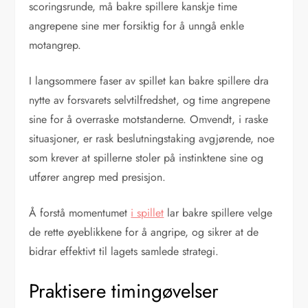
scoringsrunde, må bakre spillere kanskje time
angrepene sine mer forsiktig for å unngå enkle
motangrep.
I langsommere faser av spillet kan bakre spillere dra
nytte av forsvarets selvtilfredshet, og time angrepene
sine for å overraske motstanderne. Omvendt, i raske
situasjoner, er rask beslutningstaking avgjørende, noe
som krever at spillerne stoler på instinktene sine og
utfører angrep med presisjon.
Å forstå momentumet
i spillet
lar bakre spillere velge
de rette øyeblikkene for å angripe, og sikrer at de
bidrar effektivt til lagets samlede strategi.
Praktisere timingøvelser