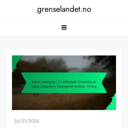
Skip
grenselandet.no
to
content