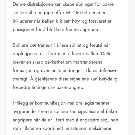
Denne distraksjonen kan skape åpninger for bakre
spillere til å angripe effektivt. Nøkkelscenarier
inkluderer når ballen blir satt høyt og forsvaret er
posisjonert for å blokkere fremre angripere.
Spillere bør trenes til å lese spillet og forutsi når
oppleggeren er i ferd med å levere ballen. Dette
krever en skarp bevissthet om motstanderens
formasjon og eventuelle endringer i deres defensive
strategi. Å gjenkjenne disse signalene kan betydelig
forbedre timingen av bakre angrep.
I tillegg er kommunikasjon mellom lagkamerater
avgjørende. Fremre spillere kan signalisere til bakre
angripere når de er i ferd med å engasjere seg, noe
som tillater en koordinert innsats som maksimerer