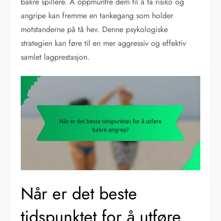
bakre spillere. Å oppmuntre dem til å ta risiko og
angripe kan fremme en tankegang som holder
motstanderne på tå hev. Denne psykologiske
strategien kan føre til en mer aggressiv og effektiv
samlet lagprestasjon.
Når er det beste
tidspunktet for å utføre