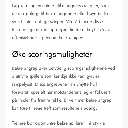
Lag kan implementere ulike angrepsstrategier, som
raske opplegg til bakre angripere eller høye baller
som tillater kraftige svinger. Ved å blande disse
tilnærmingene kan lag opprettholde et høyt nivå av
offensivt press gjennom hele kampen.
Øke scoringsmuligheter
Bakre angrep øker betydelig scoringsmulighetene ved
å utnytte spillere som kanskje ikke vanligvis er i
rampelyset. Disse angrepene kan utnytte hull i
forsvaret, spesielt når motstanderens lag er fokusert
på trusler fra fremre rekke. Et vel-timet bakre angrep
kan føre til rene treff som resulterer i poeng.
Trenere bør oppmuntre bakre spillere til å utvikle