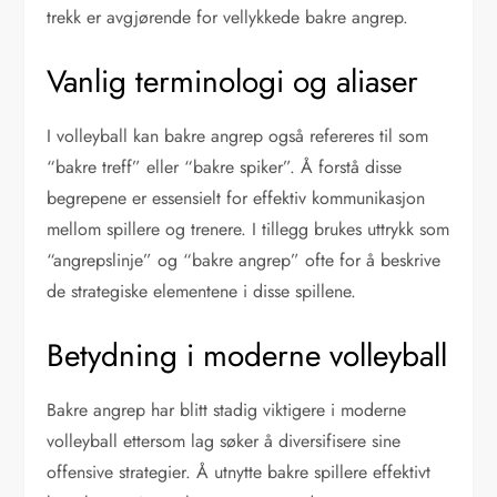
trekk er avgjørende for vellykkede bakre angrep.
Vanlig terminologi og aliaser
I volleyball kan bakre angrep også refereres til som
“bakre treff” eller “bakre spiker”. Å forstå disse
begrepene er essensielt for effektiv kommunikasjon
mellom spillere og trenere. I tillegg brukes uttrykk som
“angrepslinje” og “bakre angrep” ofte for å beskrive
de strategiske elementene i disse spillene.
Betydning i moderne volleyball
Bakre angrep har blitt stadig viktigere i moderne
volleyball ettersom lag søker å diversifisere sine
offensive strategier. Å utnytte bakre spillere effektivt