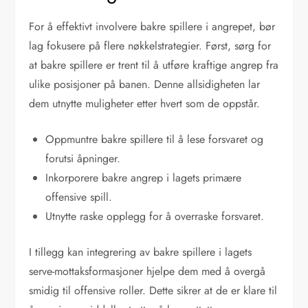
For å effektivt involvere bakre spillere i angrepet, bør
lag fokusere på flere nøkkelstrategier. Først, sørg for
at bakre spillere er trent til å utføre kraftige angrep fra
ulike posisjoner på banen. Denne allsidigheten lar
dem utnytte muligheter etter hvert som de oppstår.
Oppmuntre bakre spillere til å lese forsvaret og
forutsi åpninger.
Inkorporere bakre angrep i lagets primære
offensive spill.
Utnytte raske opplegg for å overraske forsvaret.
I tillegg kan integrering av bakre spillere i lagets
serve-mottaksformasjoner hjelpe dem med å overgå
smidig til offensive roller. Dette sikrer at de er klare til