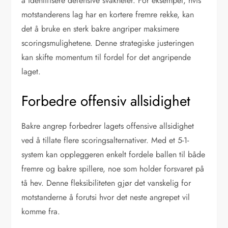
å identifisere defensive svakheter. For eksempel, hvis
motstanderens lag har en kortere fremre rekke, kan
det å bruke en sterk bakre angriper maksimere
scoringsmulighetene. Denne strategiske justeringen
kan skifte momentum til fordel for det angripende
laget.
Forbedre offensiv allsidighet
Bakre angrep forbedrer lagets offensive allsidighet
ved å tillate flere scoringsalternativer. Med et 5-1-
system kan oppleggeren enkelt fordele ballen til både
fremre og bakre spillere, noe som holder forsvaret på
tå hev. Denne fleksibiliteten gjør det vanskelig for
motstanderne å forutsi hvor det neste angrepet vil
komme fra.