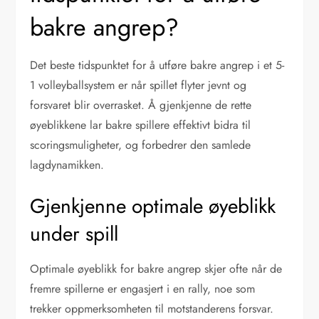
bakre angrep?
Det beste tidspunktet for å utføre bakre angrep i et 5-
1 volleyballsystem er når spillet flyter jevnt og
forsvaret blir overrasket. Å gjenkjenne de rette
øyeblikkene lar bakre spillere effektivt bidra til
scoringsmuligheter, og forbedrer den samlede
lagdynamikken.
Gjenkjenne optimale øyeblikk
under spill
Optimale øyeblikk for bakre angrep skjer ofte når de
fremre spillerne er engasjert i en rally, noe som
trekker oppmerksomheten til motstanderens forsvar.