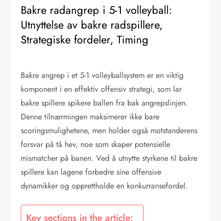
Bakre radangrep i 5-1 volleyball:
Utnyttelse av bakre radspillere,
Strategiske fordeler, Timing
Bakre angrep i et 5-1 volleyballsystem er en viktig
komponent i en effektiv offensiv strategi, som lar
bakre spillere spikere ballen fra bak angrepslinjen.
Denne tilnærmingen maksimerer ikke bare
scoringsmulighetene, men holder også motstanderens
forsvar på tå hev, noe som skaper potensielle
mismatcher på banen. Ved å utnytte styrkene til bakre
spillere kan lagene forbedre sine offensive
dynamikker og opprettholde en konkurransefordel.
Key sections in the article: