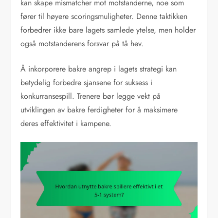
kan skape mismatcher mot motstanderne, noe som
fører til høyere scoringsmuligheter. Denne taktikken
forbedrer ikke bare lagets samlede ytelse, men holder
også motstanderens forsvar på tå hev.
Å inkorporere bakre angrep i lagets strategi kan
betydelig forbedre sjansene for suksess i
konkurransespill. Trenere bør legge vekt på
utviklingen av bakre ferdigheter for å maksimere
deres effektivitet i kampene.