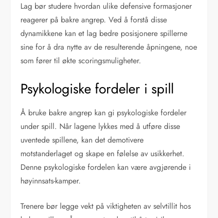
Lag bør studere hvordan ulike defensive formasjoner
reagerer på bakre angrep. Ved å forstå disse
dynamikkene kan et lag bedre posisjonere spillerne
sine for å dra nytte av de resulterende åpningene, noe
som fører til økte scoringsmuligheter.
Psykologiske fordeler i spill
Å bruke bakre angrep kan gi psykologiske fordeler
under spill. Når lagene lykkes med å utføre disse
uventede spillene, kan det demotivere
motstanderlaget og skape en følelse av usikkerhet.
Denne psykologiske fordelen kan være avgjørende i
høyinnsats-kamper.
Trenere bør legge vekt på viktigheten av selvtillit hos