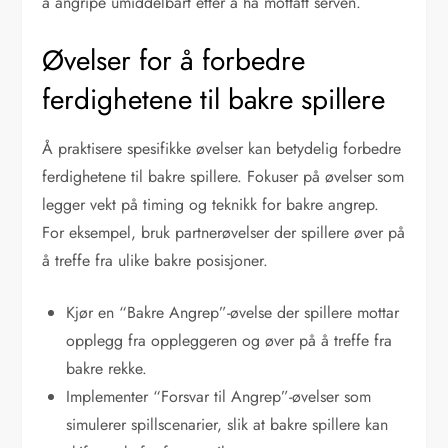
å angripe umiddelbart etter å ha mottatt serven.
Øvelser for å forbedre
ferdighetene til bakre spillere
Å praktisere spesifikke øvelser kan betydelig forbedre
ferdighetene til bakre spillere. Fokuser på øvelser som
legger vekt på timing og teknikk for bakre angrep.
For eksempel, bruk partnerøvelser der spillere øver på
å treffe fra ulike bakre posisjoner.
Kjør en “Bakre Angrep”-øvelse der spillere mottar
opplegg fra oppleggeren og øver på å treffe fra
bakre rekke.
Implementer “Forsvar til Angrep”-øvelser som
simulerer spillscenarier, slik at bakre spillere kan