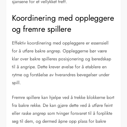
sjansene for et vellykket treff.
Koordinering med oppleggere
og fremre spillere
Effektiv koordinering med oppleggere er essensiell
for å utføre bakre angrep. Oppleggerne bør være
klar over bakre spilleres posisjonering og beredskap
til å angripe. Dette krever øvelse for å etablere en
rytme og forståelse av hverandres bevegelser under
spill.
Fremre spillere kan hjelpe ved å trekke blokkerne bort
fra bakre rekke. De kan gjøre dette ved å utføre feint
eller raske angrep som tvinger forsvaret til å forplikte
seg til dem, og dermed åpne opp plass for bakre