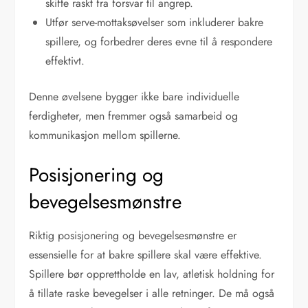
skifte raskt fra forsvar til angrep.
Utfør serve-mottaksøvelser som inkluderer bakre
spillere, og forbedrer deres evne til å respondere
effektivt.
Denne øvelsene bygger ikke bare individuelle
ferdigheter, men fremmer også samarbeid og
kommunikasjon mellom spillerne.
Posisjonering og
bevegelsesmønstre
Riktig posisjonering og bevegelsesmønstre er
essensielle for at bakre spillere skal være effektive.
Spillere bør opprettholde en lav, atletisk holdning for
å tillate raske bevegelser i alle retninger. De må også