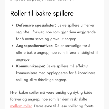
Roller til bakre spillere
Defensive spesialister:
Bakre spillere utmerker
seg ofte i forsvar, noe som gjør dem avgjørende
for å motta serve og grave ut angrep.
Angrepsalternativer:
De er ansvarlige for å
utføre bakre angrep, noe som tilfører allsidighet til
angrepet.
Kommunikasjon:
Bakre spillere må effektivt
kommunisere med oppleggeren for å koordinere
spill og sikre tidsriktige angrep.
Hver bakre spiller må være smidig og dyktig både i
forsvar og angrep, noe som lar dem raskt skifte
mellom roller
. Deres evne til å lese spillet og forutsi