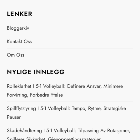
LENKER
Bloggarkiv
Kontakt Oss
Om Oss
NYLIGE INNLEGG
Rolleklarhet I 5-1 Volleyball: Definere Ansvar, Minimere
Forvirring, Forbedre Ytelse
Spillflytstyring I 5-1 Volleyball: Tempo, Rytme, Strategiske
Pauser
Skadehåndtering I 5-1 Volleyball: Tilpasning Av Rotasjoner,
Spilleres Sikkerhet, Gjenopprettingsstrategier