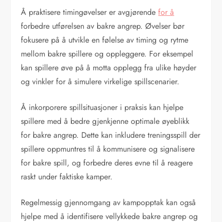
Å praktisere timingøvelser er avgjørende
for å
forbedre utførelsen av bakre angrep. Øvelser bør
fokusere på å utvikle en følelse av timing og rytme
mellom bakre spillere og oppleggere. For eksempel
kan spillere øve på å motta opplegg fra ulike høyder
og vinkler for å simulere virkelige spillscenarier.
Å inkorporere spillsituasjoner i praksis kan hjelpe
spillere med å bedre gjenkjenne optimale øyeblikk
for bakre angrep. Dette kan inkludere treningsspill der
spillere oppmuntres til å kommunisere og signalisere
for bakre spill, og forbedre deres evne til å reagere
raskt under faktiske kamper.
Regelmessig gjennomgang av kampopptak kan også
hjelpe med å identifisere vellykkede bakre angrep og